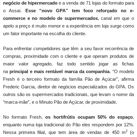
negócio de hipermercado
e a venda de 71 lojas do formato para
o Assaí.
Esse “novo GPA” tem foco reforçado no e-
commerce e no modelo de supermercados
, canal em que o
apelo a preço é muito menor e a experiência em loja surge como
um fator importante na escolha do cliente.
Para enfrentar competidores que têm a seu favor recorrência de
compras, proximidade com o cliente e que operam produtos de
maior valor agregado, faz todo sentido jogar as fichas
na
principal e mais rentável marca da companhia
. “O modelo
Fresh é o terceiro formato da família Pão de Açúcar”, afirma
Frederic Garcia, diretor de negócios especializados do GPA. Os
outros são os supermercados tradicionais, que levam o nome da
“marca-mãe”, e o Minuto Pão de Açúcar, de proximidade.
No formato Fresh,
os hortifrútis ocupam 50% do espaço
,
enquanto numa loja tradicional do Pão eles respondem por 12%.
2
Nessa primeira filial, que tem área de vendas de 450 m
(o