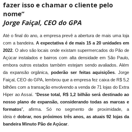
fazer isso e chamar o cliente pelo
nome”
Jorge Faiçal, CEO do GPA
Até o final do ano, a empresa prevê a abertura de mais uma loja
com a bandeira.
A expectativa é de mais 15 a 20 unidades em
2022
. O alvo são locais onde existam supermercados do Pão de
Açúcar instalados e bairros com alta densidade em São Paulo,
embora outros estados também estejam sendo avaliados. Além
da expansão orgânica,
poderão ser feitas aquisições
. Jorge
Faiçal, CEO do GPA, lembrou que a empresa fez caixa de R$ 5,2
bilhões com a transação envolvendo a venda de 71 lojas do Extra
Hiper ao Assaí. “
Desse total, R$ 1,2 bilhão será destinado ao
nosso plano de expansão, considerando todas as marcas e
formatos
”, afirma. Só no segmento de proximidade, a
ideia é
dobrar, nos próximos três anos, as atuais 92 lojas da
bandeira Minuto Pão de Açúcar
.