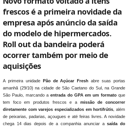
Novo formato voltado a itens
frescos é a primeira novidade da
empresa após anúncio da saída
do modelo de hipermercados.
Roll out da bandeira poderá
ocorrer também por meio de
aquisições
A primeira unidade
Pão de Açúcar Fresh
abre suas portas
amanhã (29/10) na cidade de São Caetano do Sul, na Grande
São Paulo, marcando a
entrada do GPA em um formato
que
tem foco em produtos frescos e a
missão de concorrer
diretamente com varejos especializados em hortifrútis
, além
de peixarias, padarias, açougues e até feiras livres. A novidade
chega 14 dias depois de a companhia anunciar a
saída do