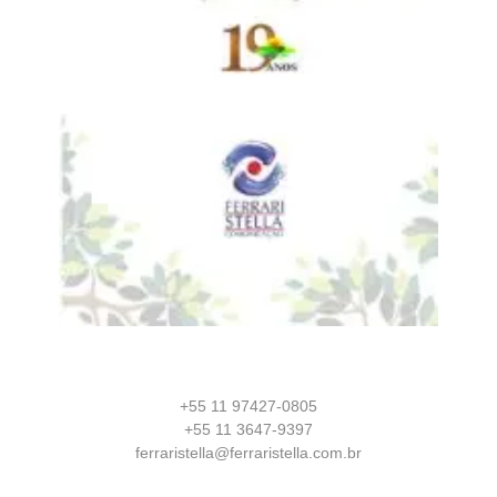
+55 11 97427-0805
+55 11 3647-9397
ferraristella@ferraristella.com.br