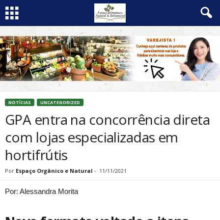
NOTÍCIAS
UNCATEGORIZED
GPA entra na concorrência direta
com lojas especializadas em
hortifrútis
Por
Espaço Orgânico e Natural
-
11/11/2021
Por: Alessandra Morita