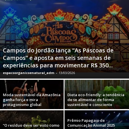
Campos do Jordão lança “As Páscoas de
Campos” e aposta em seis semanas de
experiências para movimentar R$ 350...
espacoorganicoenatural_adm
-
13/03/2026
Moda sustentável da Amazônia
Dieta eco-friendly: a tendência
ganha força e mira
de se alimentar de forma
protagonismo global
sustentável e consciente
Prêmio Papagaio de
“O resíduo deve ser visto como
Comunicação Animal 2025