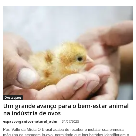
Destaques
Um grande avanço para o bem-estar animal
na indústria de ovos
espacoorganicoenatural_adm
-
31/07/2025
Por: Valle da Mídia O Brasil acaba de receber e instalar sua primeira
máquina de sexagem in-ovo, permitindo que incubatórios identifiquem o