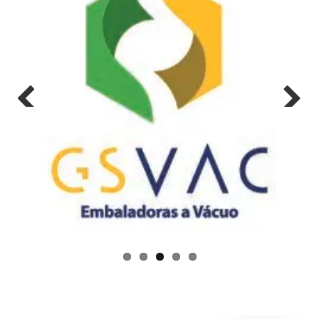
Previo
Next
us