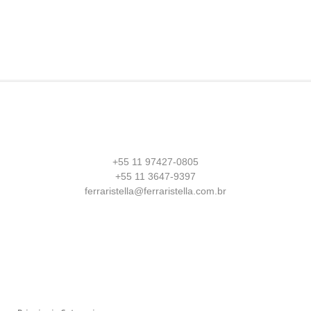
+55 11 97427-0805
+55 11 3647-9397
ferraristella@ferraristella.com.br