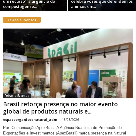
um recurso”: a urgência da
celebra vozes que defendem os
compostagem e...
animais em...
Feiras e Eventos
Feiras e Eventos
Brasil reforça presença no maior evento
global de produtos naturais e...
espacoorganicoenatural_adm
-
13/03/2026
Por: Comunicação ApexBrasil A Agência Brasileira de Promoção de
Exportações e Investimentos (ApexBrasil) marca presença na Natural