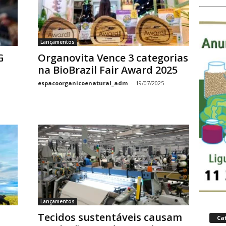
Lançamentos
G
Organovita Vence 3 categorias
na BioBrazil Fair Award 2025
espacoorganicoenatural_adm
-
19/07/2025
Lançamentos
Tecidos sustentáveis causam
Ca