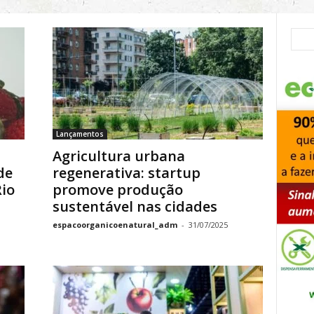
Lançamentos
Agricultura urbana
de
regenerativa: startup
Rio
promove produção
sustentável nas cidades
espacoorganicoenatural_adm
-
31/07/2025