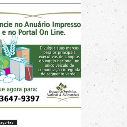
tegorias