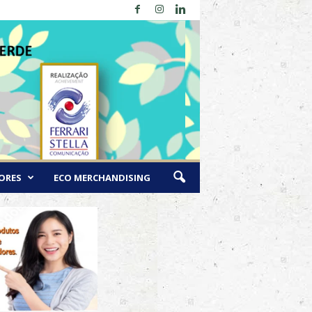
ORES
ECO MERCHANDISING