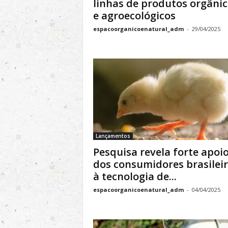
linhas de produtos orgâni
e agroecológicos
espacoorganicoenatural_adm
-
29/04/2025
Lançamentos
Pesquisa revela forte apoi
dos consumidores brasilei
à tecnologia de...
espacoorganicoenatural_adm
-
04/04/2025