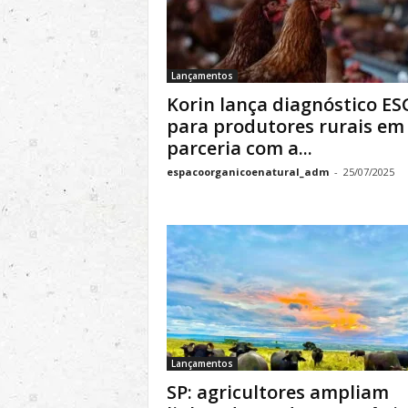
Lançamentos
Korin lança diagnóstico ES
para produtores rurais em
parceria com a...
espacoorganicoenatural_adm
-
25/07/2025
Lançamentos
SP: agricultores ampliam