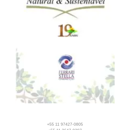
+55 11 97427-0805