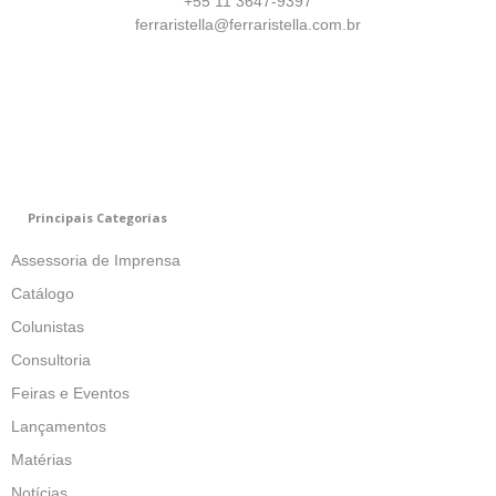
+55 11 3647-9397
ferraristella@ferraristella.com.br
Principais Categorias
Assessoria de Imprensa
Catálogo
Colunistas
Consultoria
Feiras e Eventos
Lançamentos
Matérias
Notícias