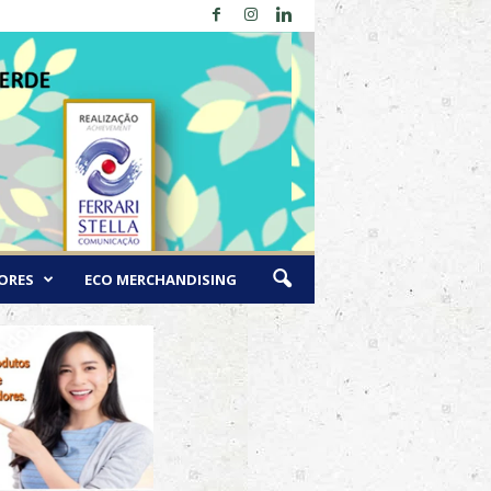
ORES
ECO MERCHANDISING