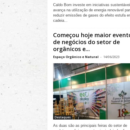
Caldo Bom investe em iniciativas sustentávei
avança na utilização de energia renovável pa
reduzir emissões de gases do efeito estufa 
cadeia...
Começou hoje maior event
de negócios do setor de
orgânicos e...
Espaço Orgânico e Natural
-
14/06/2023
Destaques
As duas são as principais feiras do setor de