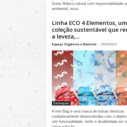
Goiás Beleza natural com responsabilidade so
ambiental, essa...
Linha ECO 4 Elementos, u
coleção sustentável que r
a leveza,...
Espaço Orgânico e Natural
-
29/05/2023
Destaques
A Iron Bag é uma marca de bolsas térmicas
cuidadosamente desenvolvidas com o objetiv
unir funcionalidade, estilo e durabilidade em 
única solução....