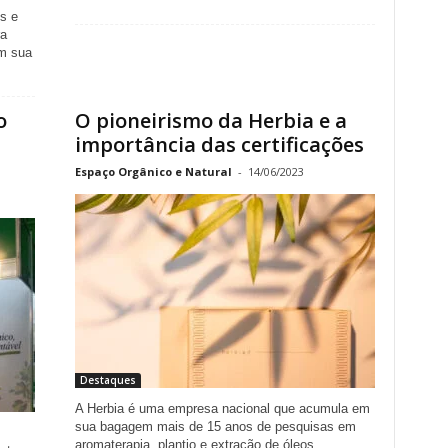
s e
ra
em sua
o
O pioneirismo da Herbia e a
importância das certificações
Espaço Orgânico e Natural
-
14/06/2023
Destaques
A Herbia é uma empresa nacional que acumula em
sua bagagem mais de 15 anos de pesquisas em
aromaterapia, plantio e extração de óleos...