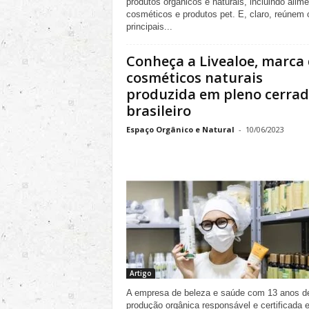
produtos orgânicos e naturais, incluindo alime
cosméticos e produtos pet. E, claro, reúnem 
principais...
Conheça a Livealoe, marca
cosméticos naturais
produzida em pleno cerra
brasileiro
Espaço Orgânico e Natural
-
10/06/2023
Artigo
A empresa de beleza e saúde com 13 anos d
produção orgânica responsável e certificada 