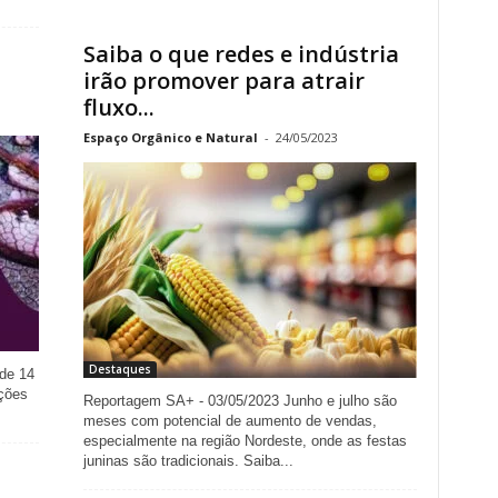
Saiba o que redes e indústria
irão promover para atrair
fluxo...
Espaço Orgânico e Natural
-
24/05/2023
Destaques
 de 14
ições
Reportagem SA+ - 03/05/2023 Junho e julho são
meses com potencial de aumento de vendas,
especialmente na região Nordeste, onde as festas
juninas são tradicionais. Saiba...