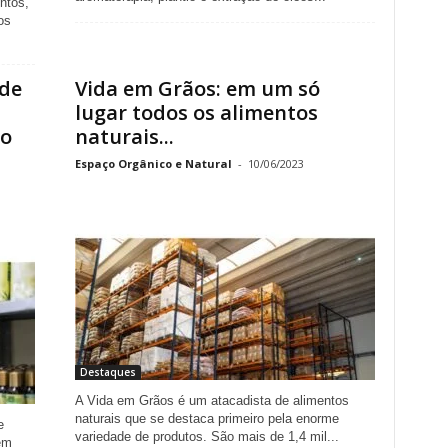
ntos,
os
 de
Vida em Grãos: em um só
lugar todos os alimentos
do
naturais...
Espaço Orgânico e Natural
-
10/06/2023
Destaques
A Vida em Grãos é um atacadista de alimentos
naturais que se destaca primeiro pela enorme
e
variedade de produtos. São mais de 1,4 mil...
em