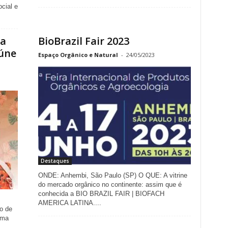
cial e
ma
BioBrazil Fair 2023
eúne
Espaço Orgânico e Natural
-
24/05/2023
Destaques
ONDE: Anhembi, São Paulo (SP) O QUE: A vitrine
do mercado orgânico no continente: assim que é
conhecida a BIO BRAZIL FAIR | BIOFACH
AMERICA LATINA....
o de
uma