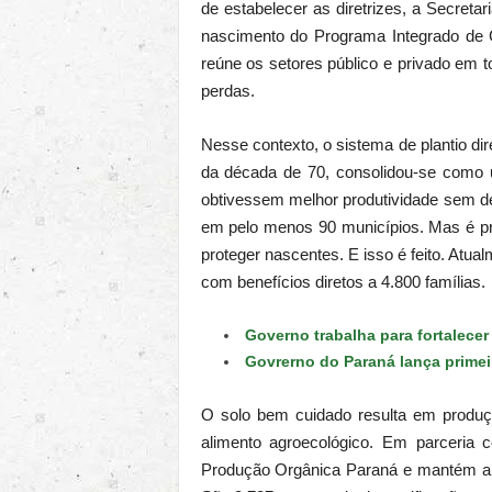
de estabelecer as diretrizes, a Secreta
nascimento do Programa Integrado de
reúne os setores público e privado em t
perdas.
Nesse contexto, o sistema de plantio d
da década de 70, consolidou-se como um
obtivessem melhor produtividade sem de
em pelo menos 90 municípios. Mas é pr
proteger nascentes. E isso é feito. Atu
com benefícios diretos a 4.800 famílias.
Governo trabalha para fortalece
Govrerno do Paraná lança primei
O solo bem cuidado resulta em produç
alimento agroecológico. Em parceria 
Produção Orgânica Paraná e mantém a l