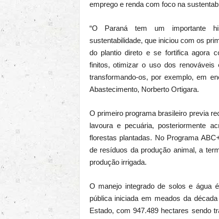
emprego e renda com foco na sustentabi
“O Paraná tem um importante his
sustentabilidade, que iniciou com os prim
do plantio direto e se fortifica agor
finitos, otimizar o uso dos renováveis
transformando-os, por exemplo, em ener
Abastecimento, Norberto Ortigara.
O primeiro programa brasileiro previa re
lavoura e pecuária, posteriormente ac
florestas plantadas. No Programa ABC+
de resíduos da produção animal, a term
produção irrigada.
O manejo integrado de solos e água é
pública iniciada em meados da década
Estado, com 947.489 hectares sendo t