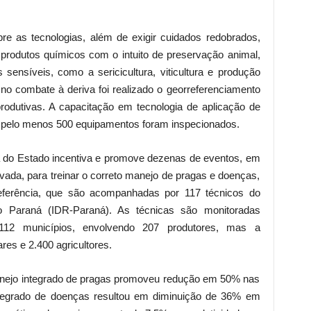
e as tecnologias, além de exigir cuidados redobrados,
produtos químicos com o intuito de preservação animal,
 sensíveis, como a sericicultura, viticultura e produção
 no combate à deriva foi realizado o georreferenciamento
odutivas. A capacitação em tecnologia de aplicação de
e pelo menos 500 equipamentos foram inspecionados.
ura do Estado incentiva e promove dezenas de eventos, em
rivada, para treinar o correto manejo de pragas e doenças,
ferência, que são acompanhadas por 117 técnicos do
do Paraná (IDR-Paraná). As técnicas são monitoradas
112 municípios, envolvendo 207 produtores, mas a
res e 2.400 agricultores.
manejo integrado de pragas promoveu redução em 50% nas
integrado de doenças resultou em diminuição de 36% em