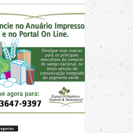
tegorias