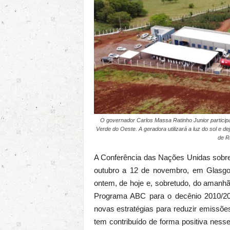
O governador Carlos Massa Ratinho Junior participa
Verde do Oeste. A geradora utilizará a luz do sol e dej
de R
A Conferência das Nações Unidas sobr
outubro a 12 de novembro, em Glasgo
ontem, de hoje e, sobretudo, do amanhã.
Programa ABC para o decênio 2010/2
novas estratégias para reduzir emissõe
tem contribuído de forma positiva nes