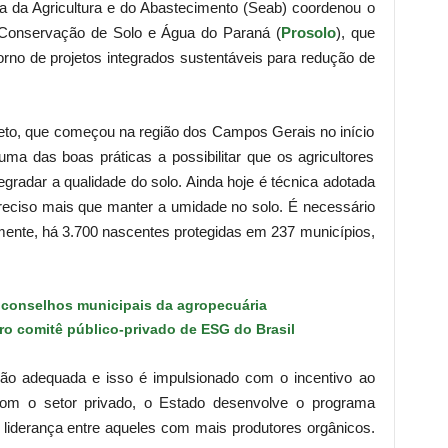
ria da Agricultura e do Abastecimento (Seab) coordenou o
 Conservação de Solo e Água do Paraná (
Prosolo
), que
orno de projetos integrados sustentáveis para redução de
ireto, que começou na região dos Campos Gerais no início
a das boas práticas a possibilitar que os agricultores
gradar a qualidade do solo. Ainda hoje é técnica adotada
eciso mais que manter a umidade no solo. É necessário
almente, há 3.700 nascentes protegidas em 237 municípios,
r conselhos municipais da agropecuária
ro comitê público-privado de ESG do Brasil
ão adequada e isso é impulsionado com o incentivo ao
com o setor privado, o Estado desenvolve o programa
iderança entre aqueles com mais produtores orgânicos.