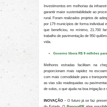
Investimentos em melhorias da infraest
garantir maior sustentabilidade ao pro
rural. Foram realizados projetos de ad
por 179 municípios de forma individual e
que beneficiou, no mínimo, 21.700 fa
trabalho de pavimentação de 950 quilôm
vida.
Governo libera R$ 9 milhões para
Melhores estradas facilitam na che
proporcionam mais rapidez no escoame
com mais comodidade para o transporte 
as vias são readequadas ou pavimentad
de solos, o que ajuda na boa irrigação e 
INOVAÇÃO
– O futuro já se faz prese
do Estado. O
RenovaPR
abre possibil