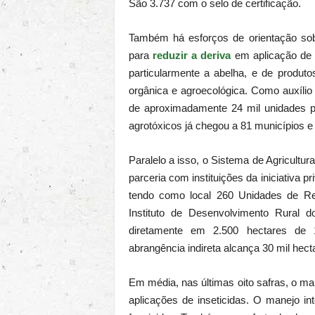
São 3.737 com o selo de certificação.
Também há esforços de orientação sobr
para
reduzir a deriva
em aplicação de 
particularmente a abelha, e de produtos
orgânica e agroecológica. Como auxílio
de aproximadamente 24 mil unidades pr
agrotóxicos já chegou a 81 municípios 
Paralelo a isso, o Sistema de Agricult
parceria com instituições da iniciativa p
tendo como local 260 Unidades de Re
Instituto de Desenvolvimento Rural 
diretamente em 2.500 hectares de 
abrangência indireta alcança 30 mil hecta
Em média, nas últimas oito safras, o 
aplicações de inseticidas. O manejo 