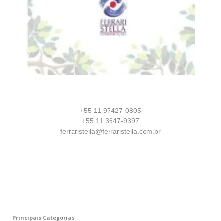
+55 11 97427-0805
+55 11 3647-9397
ferraristella@ferraristella.com.br
Principais Categorias