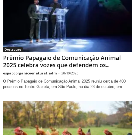
Destaques
Prêmio Papagaio de Comunicação Animal
2025 celebra vozes que defendem os...
espacoorganicoenatural_adm
-
30/10/2025
O Prêmio Papagaio de Comunicação Animal 2025 reuniu cerca de 400
pessoas no Teatro Gazeta, em São Paulo, no dia 28 de outubro, em...