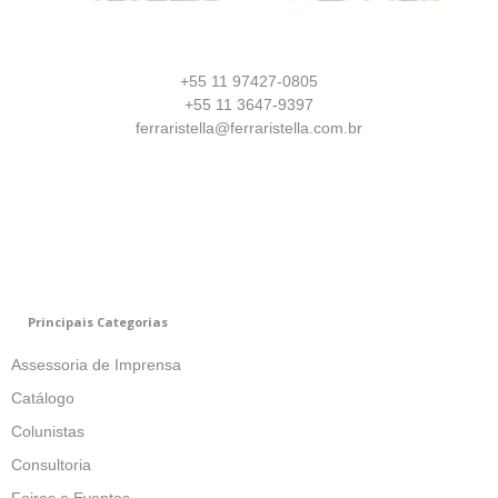
+55 11 97427-0805
+55 11 3647-9397
ferraristella@ferraristella.com.br
Principais Categorias
Assessoria de Imprensa
Catálogo
Colunistas
Consultoria
Feiras e Eventos