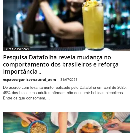
Feiras e Eventos
Pesquisa Datafolha revela mudança no
comportamento dos brasileiros e reforça
importância...
espacoorganicoenatural_adm
-
31/07/2025
De acordo com levantamento realizado pelo Datafolha em abril de 2025,
49% dos brasileiros adultos afirmam não consumir bebidas alcoólicas.
Entre os que consomem,...