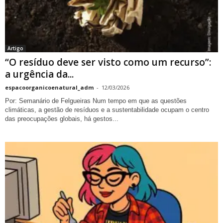
Artigo
“O resíduo deve ser visto como um recurso”:
a urgência da...
espacoorganicoenatural_adm
-
12/03/2026
Por: Semanário de Felgueiras Num tempo em que as questões
climáticas, a gestão de resíduos e a sustentabilidade ocupam o centro
das preocupações globais, há gestos...