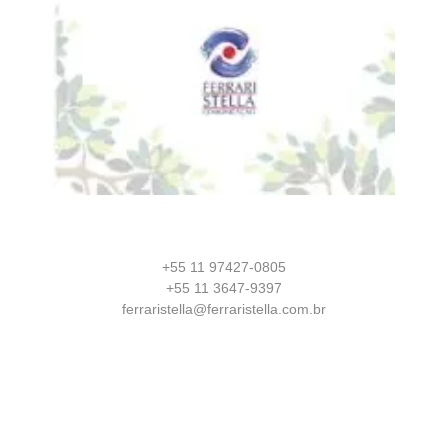
+55 11 97427-0805
+55 11 3647-9397
ferraristella@ferraristella.com.br