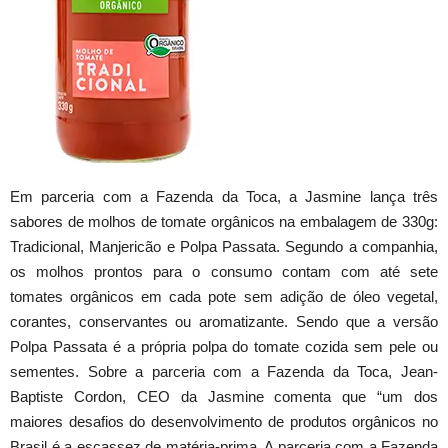
Em parceria com a Fazenda da Toca, a Jasmine lança três
sabores de molhos de tomate orgânicos na embalagem de 330g:
Tradicional, Manjericão e Polpa Passata. Segundo a companhia,
os molhos prontos para o consumo contam com até sete
tomates orgânicos em cada pote sem adição de óleo vegetal,
corantes, conservantes ou aromatizante. Sendo que a versão
Polpa Passata é a própria polpa do tomate cozida sem pele ou
sementes. Sobre a parceria com a Fazenda da Toca, Jean-
Baptiste Cordon, CEO da Jasmine comenta que “um dos
maiores desafios do desenvolvimento de produtos orgânicos no
Brasil é a escassez de matéria-prima. A parceria com a Fazenda