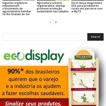
Iogurtes orgânicos
Agricultura urbana
Korin lança diagnóstico
impulsionam
regenerativa: startup
ESG para produtores
crescimento de
promove produção
rurais em parceria com
agroindústria familiar
sustentável nas cidades
a MyTS
no Rio Grande do Sul