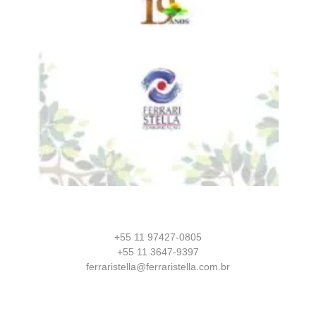
+55 11 97427-0805
+55 11 3647-9397
ferraristella@ferraristella.com.br