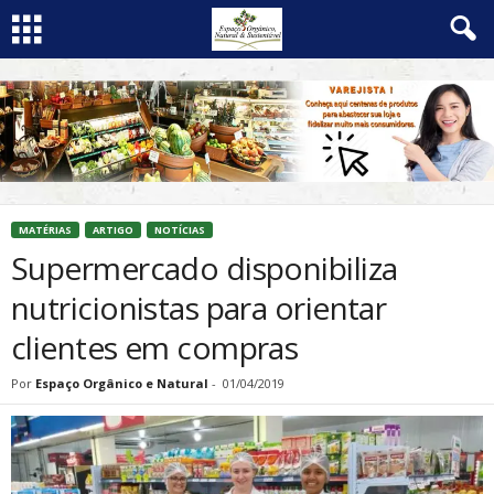
MATÉRIAS
ARTIGO
NOTÍCIAS
Supermercado disponibiliza
nutricionistas para orientar
clientes em compras
Por
Espaço Orgânico e Natural
-
01/04/2019