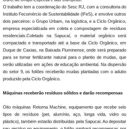
O trabalho tem a coordenação do Sesc RJ, com a consultoria do
Instituto Fecomércio de Sustentabilidade (IFeS), e envolve outros
dois parceiros: o Grupo Urbam, na logística, e a Ciclo Orgânico,
empresa especializada em coleta e compostagem de resíduos
residenciais.Coletado na Sapucaí, o material orgânico será
compactado e transportado até a base da Ciclo Orgânico, em
Duque de Caxias, na Baixada Fluminense, onde será preparado
para se tornar fertilizante natural para o plantio de mudas, que
serão utilizadas em ações de educação ambiental. Na dispersão
do setor 9, os foliões receberão mudas plantadas com o adubo
produzido pela Ciclo Orgânico.
Máquinas receberão resíduos sólidos e darão recompensas
Oito máquinas Retorna Machine, equipamento que recebe seis
tipos de resíduos (pet, alumínio, aço, longa vida, vidro ou
plástico), também estarão distribuídas pela Sapucaí. Ao depositar
seu resíduo no equipamento, o folião ganhará recompensas por