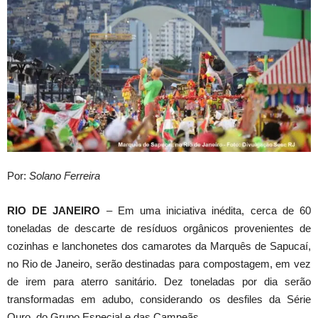
Por:
Solano Ferreira
RIO DE JANEIRO
– Em uma iniciativa inédita, cerca de 60
toneladas de descarte de resíduos orgânicos provenientes de
cozinhas e lanchonetes dos camarotes da Marquês de Sapucaí,
no Rio de Janeiro, serão destinadas para compostagem, em vez
de irem para aterro sanitário. Dez toneladas por dia serão
transformadas em adubo, considerando os desfiles da Série
Ouro, do Grupo Especial e das Campeãs.