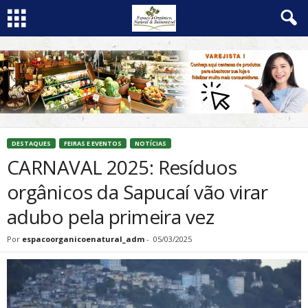
DESTAQUES
FEIRAS E EVENTOS
NOTÍCIAS
CARNAVAL 2025: Resíduos
orgânicos da Sapucaí vão virar
adubo pela primeira vez
Por
espacoorganicoenatural_adm
-
05/03/2025