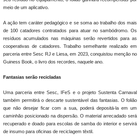
meio de um aplicativo.
A ação tem caráter pedagógico e se soma ao trabalho dos mais
de 100 catadores contratados para atuar no sambódromo. Os
resíduos acumulados nas máquinas serão revertidos para as
cooperativas de catadores. Trabalho semelhante realizado em
parceria entre Sesc RJ e Liesa, em 2023, conquistou menção no
Guiness Book, o livro dos recordes, naquele ano.
Fantasias serão recicladas
Uma parceria entre Sesc, IFeS e o projeto Sustenta Carnaval
também permitirá o descarte sustentável das fantasias. O folião
que não desejar ficar com a sua, poderá depositá-la em um
caminhão posicionado na dispersão. O material arrecadado será
recuperado e doado para escolas de samba do interior e servirá
de insumo para oficinas de reciclagem têxtil.