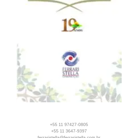
+55 11 97427-0805
+55 11 3647-9397
ferraristella@ferraristella.com.br