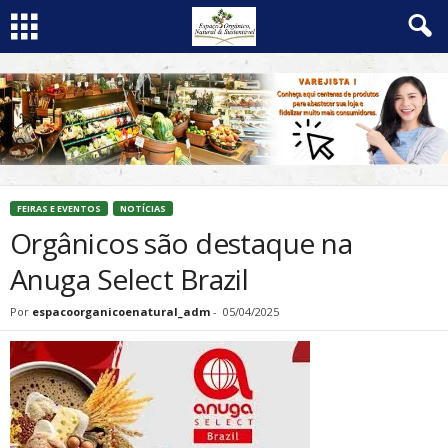
FEIRAS E EVENTOS
NOTÍCIAS
Orgânicos são destaque na
Anuga Select Brazil
Por
espacoorganicoenatural_adm
-
05/04/2025