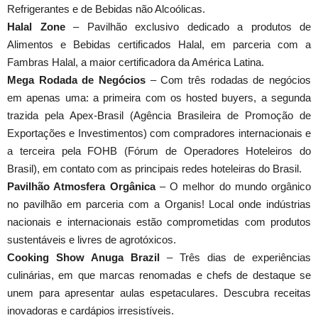
Refrigerantes e de Bebidas não Alcoólicas.
Halal Zone
– Pavilhão exclusivo dedicado a produtos de
Alimentos e Bebidas certificados Halal, em parceria com a
Fambras Halal, a maior certificadora da América Latina.
Mega Rodada de Negócios
– Com três rodadas de negócios
em apenas uma: a primeira com os hosted buyers, a segunda
trazida pela Apex-Brasil (Agência Brasileira de Promoção de
Exportações e Investimentos) com compradores internacionais e
a terceira pela FOHB (Fórum de Operadores Hoteleiros do
Brasil), em contato com as principais redes hoteleiras do Brasil.
Pavilhão Atmosfera Orgânica
– O melhor do mundo orgânico
no pavilhão em parceria com a Organis! Local onde indústrias
nacionais e internacionais estão comprometidas com produtos
sustentáveis e livres de agrotóxicos.
Cooking Show Anuga Brazil
– Três dias de experiências
culinárias, em que marcas renomadas e chefs de destaque se
unem para apresentar aulas espetaculares. Descubra receitas
inovadoras e cardápios irresistíveis.