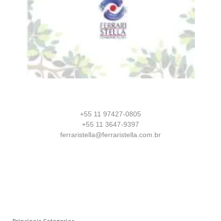
+55 11 97427-0805
+55 11 3647-9397
ferraristella@ferraristella.com.br
Principais Categorias