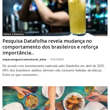
Feiras e Eventos
Pesquisa Datafolha revela mudança no
comportamento dos brasileiros e reforça
importância...
espacoorganicoenatural_adm
-
31/07/2025
De acordo com levantamento realizado pelo Datafolha em abril de 2025,
49% dos brasileiros adultos afirmam não consumir bebidas alcoólicas.
Entre os que consomem,...