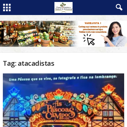
Tag: atacadistas