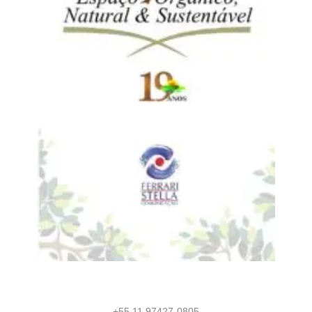
+55 11 97427-0805