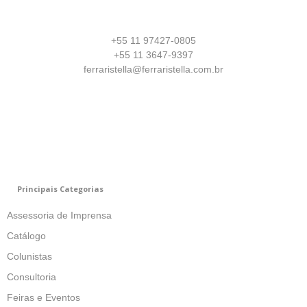
+55 11 97427-0805
+55 11 3647-9397
ferraristella@ferraristella.com.br
Principais Categorias
Assessoria de Imprensa
Catálogo
Colunistas
Consultoria
Feiras e Eventos