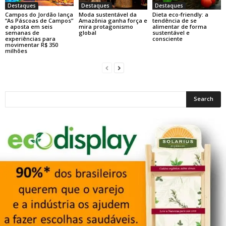
Destaques
Destaques
Destaques
Campos do Jordão lança
Moda sustentável da
Dieta eco-friendly: a
“As Páscoas de Campos”
Amazônia ganha força e
tendência de se
e aposta em seis
mira protagonismo
alimentar de forma
semanas de
global
sustentável e
experiências para
consciente
movimentar R$ 350
milhões