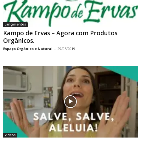
Lançamentos
Kampo de Ervas – Agora com Produtos
Orgânicos.
Espaço Orgânico e Natural
-
29/05/2019
Videos