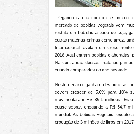
Pegando carona com o crescimento do 
mercado de bebidas vegetais vem muda
restrita em bebidas à base de soja, 
outras matérias-primas como arroz, amê
Internacional revelam um crescimento
2018. Aqui entram bebidas elaboradas, p
Na contramão dessas matérias-primas
quando comparadas ao ano passado.
Neste cenário, ganham destaque as b
devem crescer de 5,6% para 10% su
movimentaram R$ 36,1 milhões. Este 
quase sobrar, chegando a R$ 54,7 mil
mundial. As bebidas vegetais, exceto
produção de 3 milhões de litros em 201