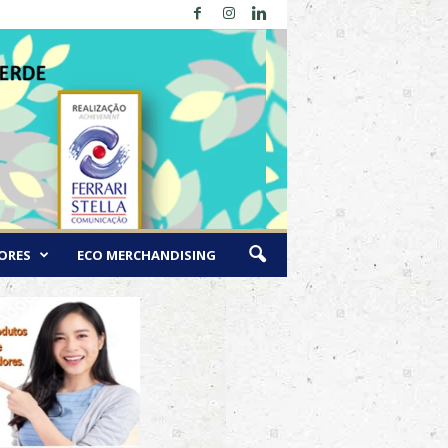
ORES
ECO MERCHANDISING