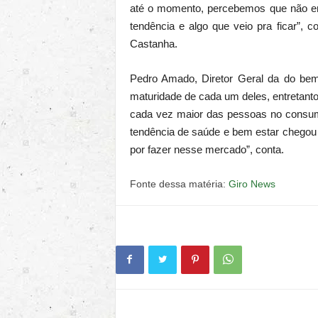
até o momento, percebemos que não e
tendência e algo que veio pra ficar”, 
Castanha.
Pedro Amado, Diretor Geral da do bem,
maturidade de cada um deles, entretanto 
cada vez maior das pessoas no consumo
tendência de saúde e bem estar chegou p
por fazer nesse mercado”, conta.
Fonte dessa matéria:
Giro News