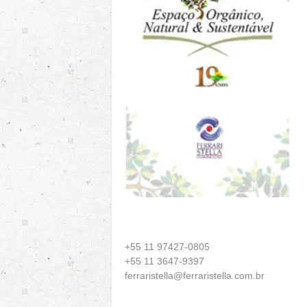
+55 11 97427-0805
+55 11 3647-9397
ferraristella@ferraristella.com.br