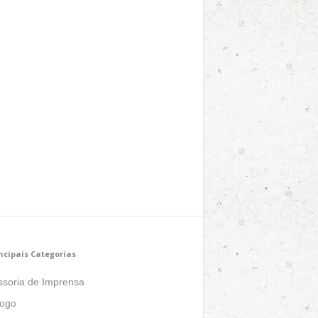
ncipais Categorias
ssoria de Imprensa
logo