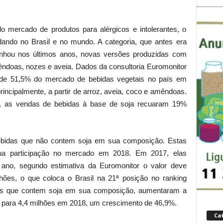
mercado de produtos para alérgicos e intolerantes, o
ndo no Brasil e no mundo. A categoria, que antes era
ganhou nos últimos anos, novas versões produzidas com
ndoas, nozes e aveia. Dados da consultoria Euromonitor
 de 51,5% do mercado de bebidas vegetais no país em
rincipalmente, a partir de arroz, aveia, coco e amêndoas.
, as vendas de bebidas à base de soja recuaram 19%
ebidas que não contem soja em sua composição. Estas
a participação no mercado em 2018. Em 2017, elas
ano, segundo estimativa da Euromonitor o valor deve
hões, o que coloca o Brasil na 21ª posição no ranking
 as que contem soja em sua composição, aumentaram a
7 para 4,4 milhões em 2018, um crescimento de 46,9%.
Ca