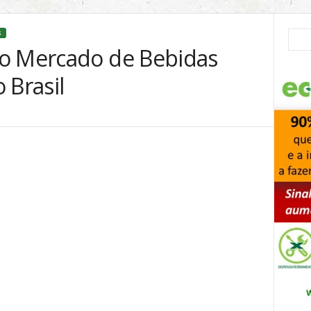
S
ão Mercado de Bebidas
 Brasil