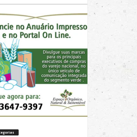
tegorias