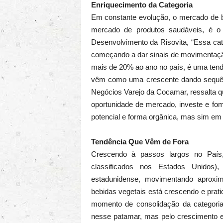
Enriquecimento da Categoria
Em constante evolução, o mercado de be
mercado de produtos saudáveis, é o 
Desenvolvimento da Risovita, “Essa cat
começando a dar sinais de movimentação
mais de 20% ao ano no país, é uma tend
vêm como uma crescente dando sequênc
Negócios Varejo da Cocamar, ressalta qu
oportunidade de mercado, investe e fom
potencial e forma orgânica, mas sim em 
Tendência Que Vêm de Fora
Crescendo à passos largos no País,
classificados nos Estados Unidos
estadunidense, movimentando aproxi
bebidas vegetais está crescendo e pra
momento de consolidação da categoria
nesse patamar, mas pelo crescimento 