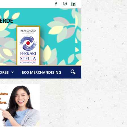
ORES
ECO MERCHANDISING