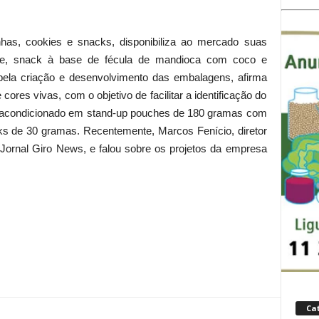
nhas, cookies e snacks, disponibiliza ao mercado suas
te, snack à base de fécula de mandioca com coco e
pela criação e desenvolvimento das embalagens, afirma
e cores vivas, com o objetivo de facilitar a identificação do
é acondicionado em stand-up pouches de 180 gramas com
s de 30 gramas. Recentemente, Marcos Fenício, diretor
Jornal Giro News, e falou sobre os projetos da empresa
Ca