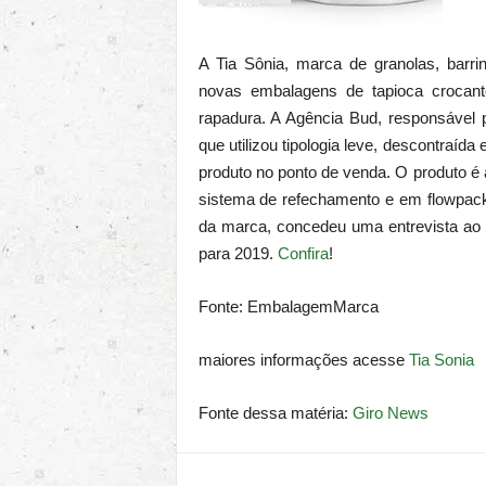
A Tia Sônia, marca de granolas, barri
novas embalagens de tapioca crocan
rapadura. A Agência Bud, responsável 
que utilizou tipologia leve, descontraída 
produto no ponto de venda. O produto 
sistema de refechamento e em flowpack
da marca, concedeu uma entrevista ao 
para 2019.
Confira
!
Fonte: EmbalagemMarca
maiores informações acesse
Tia Sonia
Fonte dessa matéria:
Giro News