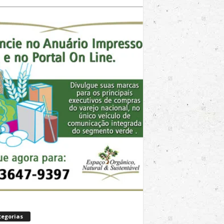
tegorias