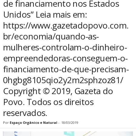
de financiamento nos Estados
Unidos” Leia mais em:
https://www.gazetadopovo.com.
br/economia/quando-as-
mulheres-controlam-o-dinheiro-
empreendedoras-conseguem-o-
financiamento-de-que-precisam-
0hgbg8105qio2y2m2sphzoz81/
Copyright © 2019, Gazeta do
Povo. Todos os direitos
reservados.
Por
Espaço Orgânico e Natural
-
18/03/2019