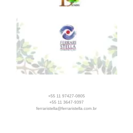
+55 11 97427-0805
+55 11 3647-9397
ferraristella@ferraristella.com.br