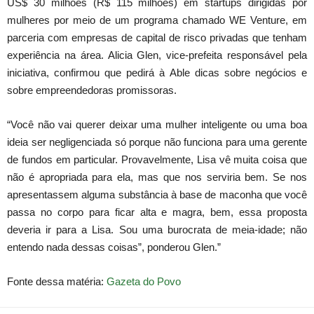
US$ 30 milhões (R$ 115 milhões) em startups dirigidas por
mulheres por meio de um programa chamado WE Venture, em
parceria com empresas de capital de risco privadas que tenham
experiência na área. Alicia Glen, vice-prefeita responsável pela
iniciativa, confirmou que pedirá à Able dicas sobre negócios e
sobre empreendedoras promissoras.
“Você não vai querer deixar uma mulher inteligente ou uma boa
ideia ser negligenciada só porque não funciona para uma gerente
de fundos em particular. Provavelmente, Lisa vê muita coisa que
não é apropriada para ela, mas que nos serviria bem. Se nos
apresentassem alguma substância à base de maconha que você
passa no corpo para ficar alta e magra, bem, essa proposta
deveria ir para a Lisa. Sou uma burocrata de meia-idade; não
entendo nada dessas coisas”, ponderou Glen.”
Fonte dessa matéria:
Gazeta do Povo