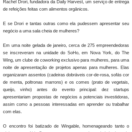
Rachel Drori, fundadora da Daily Harvest, um serviço de entrega
de refeições feitas com alimentos orgânicos.
E se Drori e tantas outras como ela pudessem apresentar seu
negócio a uma sala cheia de mulheres?
Em uma noite gelada de janeiro, cerca de 275 empreendedoras
se inscreveram na unidade do SoHo, em Nova York, do The
Wing, um clube de coworking exclusivo para mulheres, para uma
noite de apresentação de projetos apenas para mulheres. Elas
organizaram assentos (cadeiras dobráveis cor-de-rosa, sofás cor
de menta, poltronas marrons) e os comes (prato de vegetais,
queijo, vinho) antes do evento principal: dez startups
apresentariam propostas de negócios a potenciais investidoras,
assim como a pessoas interessadas em aprender ou trabalhar
com elas.
O encontro foi batizado de Wingable, homenageando tanto o