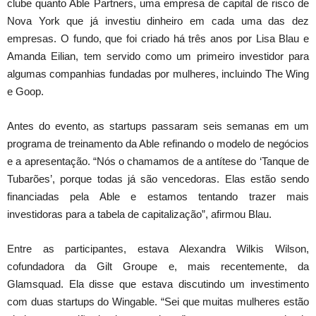
clube quanto Able Partners, uma empresa de capital de risco de
Nova York que já investiu dinheiro em cada uma das dez
empresas. O fundo, que foi criado há três anos por Lisa Blau e
Amanda Eilian, tem servido como um primeiro investidor para
algumas companhias fundadas por mulheres, incluindo The Wing
e Goop.
Antes do evento, as startups passaram seis semanas em um
programa de treinamento da Able refinando o modelo de negócios
e a apresentação. “Nós o chamamos de a antítese do ‘Tanque de
Tubarões’, porque todas já são vencedoras. Elas estão sendo
financiadas pela Able e estamos tentando trazer mais
investidoras para a tabela de capitalização”, afirmou Blau.
Entre as participantes, estava Alexandra Wilkis Wilson,
cofundadora da Gilt Groupe e, mais recentemente, da
Glamsquad. Ela disse que estava discutindo um investimento
com duas startups do Wingable. “Sei que muitas mulheres estão