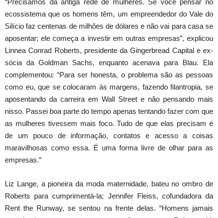
“Precisamos da antiga rede de mulheres. Se você pensar no
ecossistema que os homens têm, um empreendedor do Vale do
Silício faz centenas de milhões de dólares e não vai para casa se
aposentar; ele começa a investir em outras empresas”, explicou
Linnea Conrad Roberts, presidente da Gingerbread Capital e ex-
sócia da Goldman Sachs, enquanto acenava para Blau. Ela
complementou: “Para ser honesta, o problema são as pessoas
como eu, que se colocaram às margens, fazendo filantropia, se
aposentando da carreira em Wall Street e não pensando mais
nisso. Passei boa parte do tempo apenas tentando fazer com que
as mulheres tivessem mais foco. Tudo de que elas precisam é
de um pouco de informação, contatos e acesso a coisas
maravilhosas como essa. É uma forma livre de olhar para as
empresas.”
Liz Lange, a pioneira da moda maternidade, bateu no ombro de
Roberts para cumprimentá-la; Jennifer Fleiss, cofundadora da
Rent the Runway, se sentou na frente delas. “Homens jamais