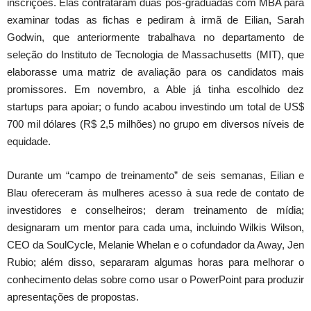
inscrições. Elas contrataram duas pós-graduadas com MBA para
examinar todas as fichas e pediram à irmã de Eilian, Sarah
Godwin, que anteriormente trabalhava no departamento de
seleção do Instituto de Tecnologia de Massachusetts (MIT), que
elaborasse uma matriz de avaliação para os candidatos mais
promissores. Em novembro, a Able já tinha escolhido dez
startups para apoiar; o fundo acabou investindo um total de US$
700 mil dólares (R$ 2,5 milhões) no grupo em diversos níveis de
equidade.
Durante um “campo de treinamento” de seis semanas, Eilian e
Blau ofereceram às mulheres acesso à sua rede de contato de
investidores e conselheiros; deram treinamento de mídia;
designaram um mentor para cada uma, incluindo Wilkis Wilson,
CEO da SoulCycle, Melanie Whelan e o cofundador da Away, Jen
Rubio; além disso, separaram algumas horas para melhorar o
conhecimento delas sobre como usar o PowerPoint para produzir
apresentações de propostas.