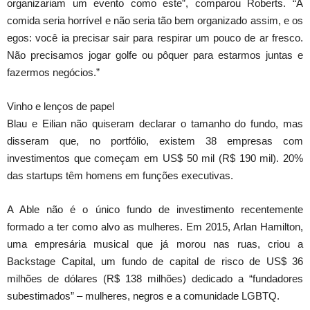
organizariam um evento como este”, comparou Roberts. “A
comida seria horrível e não seria tão bem organizado assim, e os
egos: você ia precisar sair para respirar um pouco de ar fresco.
Não precisamos jogar golfe ou pôquer para estarmos juntas e
fazermos negócios.”
Vinho e lenços de papel
Blau e Eilian não quiseram declarar o tamanho do fundo, mas
disseram que, no portfólio, existem 38 empresas com
investimentos que começam em US$ 50 mil (R$ 190 mil). 20%
das startups têm homens em funções executivas.
A Able não é o único fundo de investimento recentemente
formado a ter como alvo as mulheres. Em 2015, Arlan Hamilton,
uma empresária musical que já morou nas ruas, criou a
Backstage Capital, um fundo de capital de risco de US$ 36
milhões de dólares (R$ 138 milhões) dedicado a “fundadores
subestimados” – mulheres, negros e a comunidade LGBTQ.