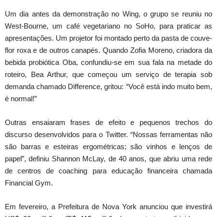
Um dia antes da demonstração no Wing, o grupo se reuniu no
West-Bourne, um café vegetariano no SoHo, para praticar as
apresentações. Um projetor foi montado perto da pasta de couve-
flor roxa e de outros canapés. Quando Zofia Moreno, criadora da
bebida probiótica Oba, confundiu-se em sua fala na metade do
roteiro, Bea Arthur, que começou um serviço de terapia sob
demanda chamado Difference, gritou: “Você está indo muito bem,
é normal!”
Outras ensaiaram frases de efeito e pequenos trechos do
discurso desenvolvidos para o Twitter. “Nossas ferramentas não
são barras e esteiras ergométricas; são vinhos e lenços de
papel”, definiu Shannon McLay, de 40 anos, que abriu uma rede
de centros de coaching para educação financeira chamada
Financial Gym.
Em fevereiro, a Prefeitura de Nova York anunciou que investirá