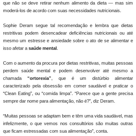
que não se deve retirar nenhum alimento da dieta ― mas sim
moderá-los de acordo com suas necessidades nutricionais.
Sophie Deram segue tal recomendação e lembra que dietas
restritivas podem desencadear deficiências nutricionais ou até
mesmo um estresse e ansiedade sobre o ato de se alimentar e
isso afetar a
saúde mental
.
Com o aumento da procura por dietas restritivas, muitas pessoas
perdem saúde mental e podem desenvolver até mesmo a
chamada
“ortorexia”
, que é um distúrbio alimentar
caracterizado pela obsessão em comer saudável e praticar o
“Clean Eating”, ou “comida limpa”. “Parece que a gente precisa
sempre dar nome para alimentação, não é?”, diz Deram.
“Muitas pessoas se adaptam bem e têm uma vida saudável, mas
infelizmente, o que vemos nos consultórios são muitas outras
que ficam estressadas com sua alimentação”, conta.