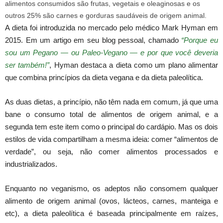
alimentos consumidos são frutas, vegetais e oleaginosas e os
outros 25% são carnes e gorduras saudáveis de origem animal.
A dieta foi introduzida no mercado pelo médico Mark Hyman em
2015. Em um artigo em seu blog pessoal, chamado
“Porque eu
sou um Pegano ― ou Paleo-Vegano ― e por que você deveria
ser também!”
, Hyman destaca a dieta como um plano alimentar
que combina princípios da dieta vegana e da dieta paleolítica.
As duas dietas, a princípio, não têm nada em comum, já que uma
bane o consumo total de alimentos de origem animal, e a
segunda tem este item como o principal do cardápio. Mas os dois
estilos de vida compartilham a mesma ideia: comer “alimentos de
verdade”, ou seja, não comer alimentos processados e
industrializados.
Enquanto no veganismo, os adeptos não consomem qualquer
alimento de origem animal (ovos, lácteos, carnes, manteiga e
etc), a dieta paleolítica é baseada principalmente em raízes,