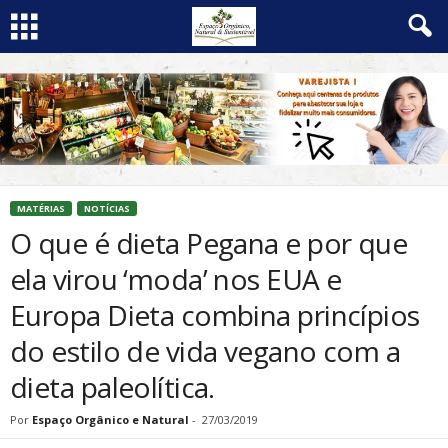
MATÉRIAS
NOTÍCIAS
O que é dieta Pegana e por que
ela virou ‘moda’ nos EUA e
Europa Dieta combina princípios
do estilo de vida vegano com a
dieta paleolítica.
Por
Espaço Orgânico e Natural
-
27/03/2019