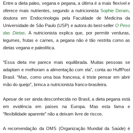
Entre a dieta paleo, vegana e pegana, a última é a mais flexível e
oferece mais nutrientes, segundo a nutricionista
Sophie Deram
,
doutora em Endocrinologia pela Faculdade de Medicina da
Universidade de São Paulo (USP) e autora do best-seller
O Peso
das Dietas
. A nutricionista explica que, por permitir verduras,
legumes, frutas e carnes, a pegana não é tão restrita como as
dietas vegana e paleolítica.
“Essa dieta me parece mais equilibrada. Muitas pessoas se
adaptam e melhoram a alimentação com ela”, conta ao HuffPost
Brasil. “Mas, como uma boa francesa, é triste pensar em abrir
mão do queijo”, brinca a nutricionista franco-brasileira.
Apesar de ser ainda desconhecida no Brasil, a dieta pegana está
em evidência em países na Europa. Mas esta fama e
“flexibilidade aparente” não a deixam livre de riscos.
A recomendação da OMS (Organização Mundial da Saúde) é