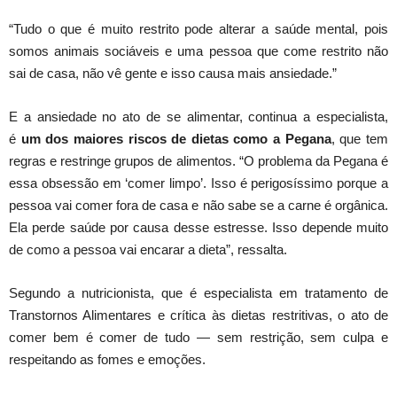
“Tudo o que é muito restrito pode alterar a saúde mental, pois
somos animais sociáveis e uma pessoa que come restrito não
sai de casa, não vê gente e isso causa mais ansiedade.”
E a ansiedade no ato de se alimentar, continua a especialista,
é
um dos maiores riscos de dietas como a Pegana
, que tem
regras e restringe grupos de alimentos. “O problema da Pegana é
essa obsessão em ‘comer limpo’. Isso é perigosíssimo porque a
pessoa vai comer fora de casa e não sabe se a carne é orgânica.
Ela perde saúde por causa desse estresse. Isso depende muito
de como a pessoa vai encarar a dieta”, ressalta.
Segundo a nutricionista, que é especialista em tratamento de
Transtornos Alimentares e crítica às dietas restritivas, o ato de
comer bem é comer de tudo ― sem restrição, sem culpa e
respeitando as fomes e emoções.