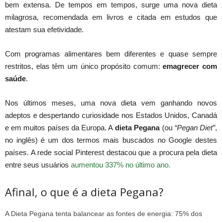
bem extensa. De tempos em tempos, surge uma nova dieta
milagrosa, recomendada em livros e citada em estudos que
atestam sua efetividade.
Com programas alimentares bem diferentes e quase sempre
restritos, elas têm um único propósito comum:
emagrecer com
saúde
.
Nos últimos meses, uma nova dieta vem ganhando novos
adeptos e despertando curiosidade nos Estados Unidos, Canadá
e em muitos países da Europa. A
dieta Pegana
(ou
“Pegan Diet”
,
no inglês) é um dos termos mais buscados no Google destes
países. A rede social Pinterest destacou que a procura pela dieta
entre seus usuários
aumentou 337% no último ano.
Afinal, o que é a dieta Pegana?
A Dieta Pegana tenta balancear as fontes de energia: 75% dos