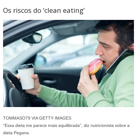
Os riscos do ‘clean eating’
TOMMASO79 VIA GETTY IMAGES
“Essa dieta me parece mais equilibrada”, diz nutricionista sobre a
dieta Pegana.