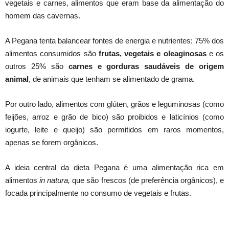
vegetais e carnes, alimentos que eram base da alimentação do
homem das cavernas.
A Pegana tenta balancear fontes de energia e nutrientes: 75% dos
alimentos consumidos são
frutas, vegetais e oleaginosas
e os
outros 25% são
carnes e gorduras saudáveis de origem
animal
, de animais que tenham se alimentado de grama.
Por outro lado, alimentos com glúten, grãos e leguminosas (como
feijões, arroz e grão de bico) são proibidos e laticínios (como
iogurte, leite e queijo) são permitidos em raros momentos,
apenas se forem orgânicos.
A ideia central da dieta Pegana é uma alimentação rica em
alimentos
in natura,
que são frescos (de preferência orgânicos), e
focada principalmente no consumo de vegetais e frutas.