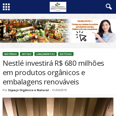
MATÉRIAS
ARTIGO
LANÇAMENTOS
NOTÍCIAS
Nestlé investirá R$ 680 milhões
em produtos orgânicos e
embalagens renováveis
Por
Espaço Orgânico e Natural
-
01/04/2019