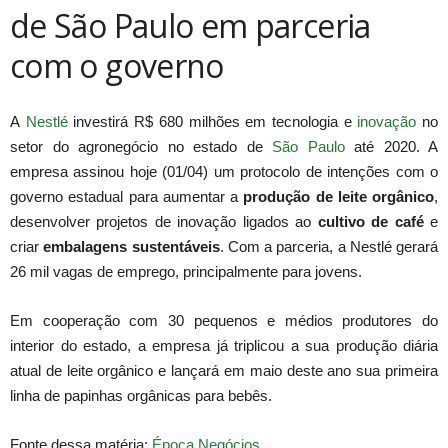
de São Paulo em parceria
com o governo
A
Nestlé
investirá R$ 680 milhões em tecnologia e
inovação
no
setor do agronegócio no estado de
São Paulo
até 2020. A
empresa assinou hoje (01/04) um protocolo de intenções com o
governo estadual para aumentar a
produção de leite orgânico
,
desenvolver projetos de inovação ligados ao
cultivo de café
e
criar
embalagens sustentáveis
. Com a parceria, a Nestlé gerará
26 mil vagas de emprego, principalmente para jovens.
Em cooperação com 30 pequenos e médios produtores do
interior do estado, a empresa já triplicou a sua produção diária
atual de leite orgânico e lançará em maio deste ano sua primeira
linha de papinhas orgânicas para bebês.
Fonte dessa matéria:
Época Negócios