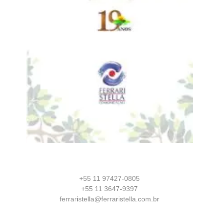
+55 11 97427-0805
+55 11 3647-9397
ferraristella@ferraristella.com.br