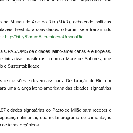
 no Museu de Arte do Rio (MAR), debatendo políticas
ntáveis. Restrito a convidados, o Fórum será transmitido
ink
http://bit.ly/ForumAlimentacaoUrbanaRio
.
 da OPAS/OMS de cidades latino-americanas e europeias,
e iniciativas brasileiras, como a Maré de Sabores, que
io e Sustentabilidade.
das discussões e devem assinar a Declaração do Rio, um
a uma aliança latino-americana das cidades signatárias
 187 cidades signatárias do Pacto de Milão para receber o
egurança alimentar, que inclui programa de alimentação
o de feiras orgânicas.