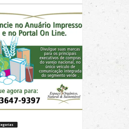
tegorias