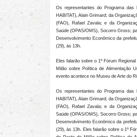
Os representantes do Programa das
HABITAT), Alain Grimard; da Organizaçã
(FAO), Rafael Zavala; e da Organiz
Saúde (OPAS/OMS), Socorro Gross; part
Desenvolvimento Econômico da prefeitur
(29), às 13h.
Eles falarão sobre o 1º Fórum Regional
Milão sobre Política de Alimentação U
evento acontece no Museu de Arte do Rio
Os representantes do Programa das
HABITAT), Alain Grimard; da Organizaçã
(FAO), Rafael Zavala; e da Organiz
Saúde (OPAS/OMS), Socorro Gross; part
Desenvolvimento Econômico da prefeitur
(29), às 13h. Eles falarão sobre o 1º 
do Pacto de Milão sobre Política de 