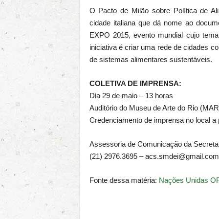
O Pacto de Milão sobre Política de A
cidade italiana que dá nome ao docum
EXPO 2015, evento mundial cujo tema fo
iniciativa é criar uma rede de cidades
de sistemas alimentares sustentáveis.
COLETIVA DE IMPRENSA:
Dia 29 de maio – 13 horas
Auditório do Museu de Arte do Rio (MAR
Credenciamento de imprensa no local a 
Assessoria de Comunicação da Secretar
(21) 2976.3695 – acs.smdei@gmail.com
Fonte dessa matéria:
Nações Unidas 