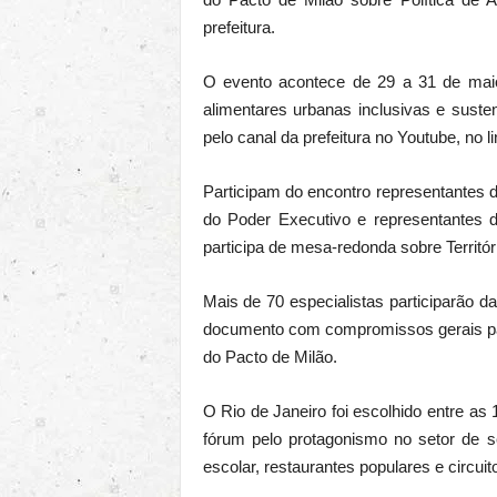
prefeitura.
O evento acontece de 29 a 31 de maio
alimentares urbanas inclusivas e suste
pelo canal da prefeitura no Youtube, no l
Participam do encontro representantes
do Poder Executivo e representantes d
participa de mesa-redonda sobre Territór
Mais de 70 especialistas participarão 
documento com compromissos gerais par
do Pacto de Milão.
O Rio de Janeiro foi escolhido entre as
fórum pelo protagonismo no setor de s
escolar, restaurantes populares e circuit