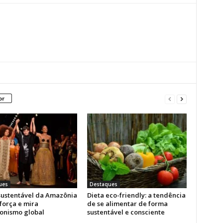
or
ues
Destaques
ustentável da Amazônia
Dieta eco-friendly: a tendência
força e mira
de se alimentar de forma
onismo global
sustentável e consciente