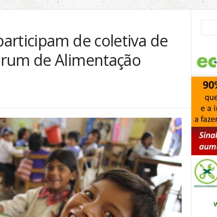
articipam de coletiva de
órum de Alimentação