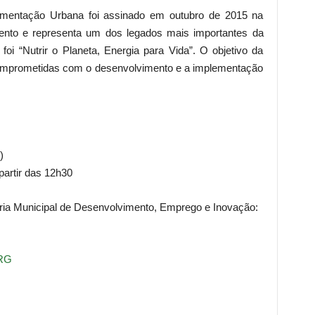
limentação Urbana foi assinado em outubro de 2015 na
ento e representa um dos legados mais importantes da
i “Nutrir o Planeta, Energia para Vida”. O objetivo da
 comprometidas com o desenvolvimento e a implementação
)
partir das 12h30
ia Municipal de Desenvolvimento, Emprego e Inovação:
ORG