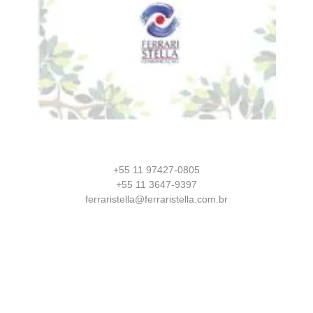
+55 11 97427-0805
+55 11 3647-9397
ferraristella@ferraristella.com.br