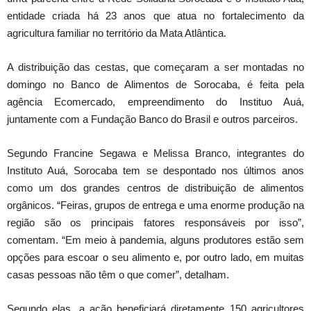
entidade criada há 23 anos que atua no fortalecimento da
agricultura familiar no território da Mata Atlântica.
A distribuição das cestas, que começaram a ser montadas no
domingo no Banco de Alimentos de Sorocaba, é feita pela
agência Ecomercado, empreendimento do Instituo Auá,
juntamente com a Fundação Banco do Brasil e outros parceiros.
Segundo Francine Segawa e Melissa Branco, integrantes do
Instituto Auá, Sorocaba tem se despontado nos últimos anos
como um dos grandes centros de distribuição de alimentos
orgânicos. “Feiras, grupos de entrega e uma enorme produção na
região são os principais fatores responsáveis por isso”,
comentam. “Em meio à pandemia, alguns produtores estão sem
opções para escoar o seu alimento e, por outro lado, em muitas
casas pessoas não têm o que comer”, detalham.
Segundo elas, a ação beneficiará diretamente 150 agricultores