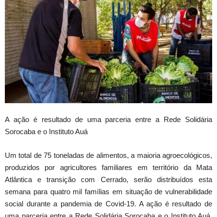
A ação é resultado de uma parceria entre a Rede Solidária
Sorocaba e o Instituto Auá
Um total de 75 toneladas de alimentos, a maioria agroecológicos,
produzidos por agricultores familiares em território da Mata
Atlântica e transição com Cerrado, serão distribuídos esta
semana para quatro mil famílias em situação de vulnerabilidade
social durante a pandemia de Covid-19. A ação é resultado de
uma parceria entre a Rede Solidária Sorocaba e o Instituto Auá,