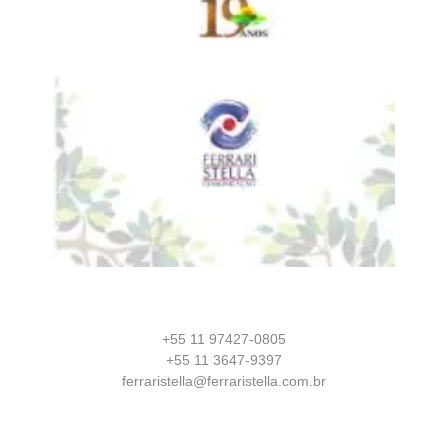
+55 11 97427-0805
+55 11 3647-9397
ferraristella@ferraristella.com.br