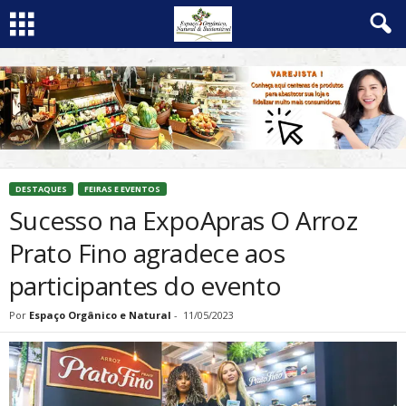
DESTAQUES
FEIRAS E EVENTOS
Sucesso na ExpoApras O Arroz
Prato Fino agradece aos
participantes do evento
Por
Espaço Orgânico e Natural
-
11/05/2023