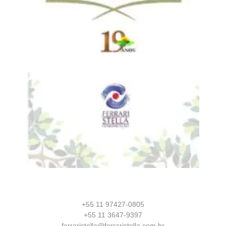
+55 11 97427-0805
+55 11 3647-9397
ferraristella@ferraristella.com.br