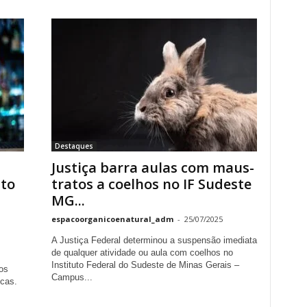
Destaques
Justiça barra aulas com maus-
to
tratos a coelhos no IF Sudeste
MG...
espacoorganicoenatural_adm
-
25/07/2025
A Justiça Federal determinou a suspensão imediata
de qualquer atividade ou aula com coelhos no
Instituto Federal do Sudeste de Minas Gerais –
os
Campus...
icas.