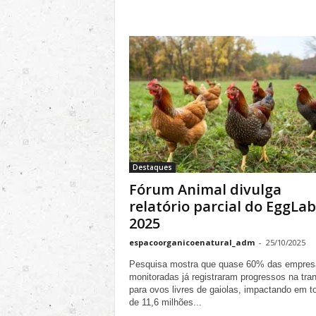
Destaques
Fórum Animal divulga
relatório parcial do EggLab
2025
espacoorganicoenatural_adm
-
25/10/2025
Pesquisa mostra que quase 60% das empres
monitoradas já registraram progressos na tra
para ovos livres de gaiolas, impactando em t
de 11,6 milhões...