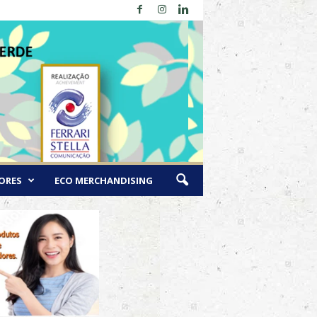
ORES
ECO MERCHANDISING