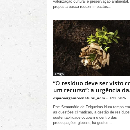
valorização cultural e preservação ambiental.
proposta busca reduzir impactos...
Artigo
“O resíduo deve ser visto 
um recurso”: a urgência da.
espacoorganicoenatural_adm
-
12/03/2026
Por: Semanário de Felgueiras Num tempo em
as questões climáticas, a gestão de resíduos
sustentabilidade ocupam o centro das
preocupações globais, há gestos...