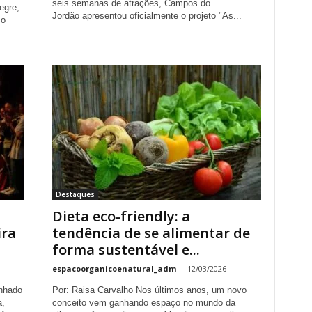
seis semanas de atrações, Campos do
egre,
Jordão apresentou oficialmente o projeto "As...
 o
Destaques
Dieta eco-friendly: a
ira
tendência de se alimentar de
forma sustentável e...
espacoorganicoenatural_adm
-
12/03/2026
anhado
Por: Raisa Carvalho Nos últimos anos, um novo
a,
conceito vem ganhando espaço no mundo da