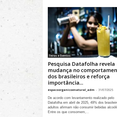
Feiras e Eventos
Pesquisa Datafolha revela
mudança no comportamen
dos brasileiros e reforça
importância...
espacoorganicoenatural_adm
-
31/07/2025
De acordo com levantamento realizado pelo
Datafolha em abril de 2025, 49% dos brasileir
adultos afirmam não consumir bebidas alcoól
Entre os que consomem,...