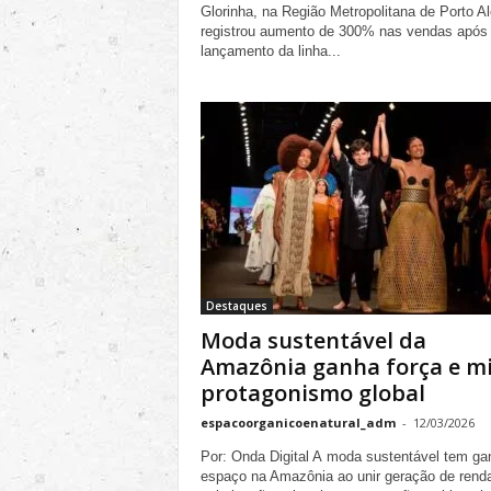
Glorinha, na Região Metropolitana de Porto Al
registrou aumento de 300% nas vendas após
lançamento da linha...
Destaques
Moda sustentável da
Amazônia ganha força e m
protagonismo global
espacoorganicoenatural_adm
-
12/03/2026
Por: Onda Digital A moda sustentável tem g
espaço na Amazônia ao unir geração de rend