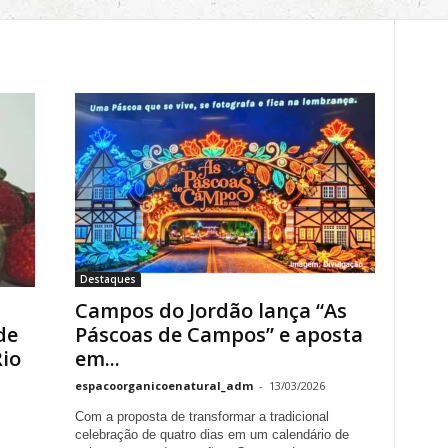
Destaques
Campos do Jordão lança “As
de
Páscoas de Campos” e aposta
Rio
em...
espacoorganicoenatural_adm
-
13/03/2026
Com a proposta de transformar a tradicional
celebração de quatro dias em um calendário de