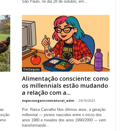
São Paulo, no dia 28 de outubro, em...
Destaques
Alimentação consciente: como
os millennials estão mudando
a relação com a...
espacoorganicoenatural_adm
-
24/10/2025
as
Por: Raisa Carvalho Nos últimos anos, a geração
nsição
millennial — jovens nascidos entre o início dos
orno
anos 1980 e meados dos anos 1990/2000 — vem
transformando...