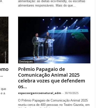
 A
alimentação: as dietas eco-friendly, ou escolhas
alimentares responsáveis. Mais do que...
Destaques
como
Prêmio Papagaio de
..
Comunicação Animal 2025
celebra vozes que defendem
os...
 que
espacoorganicoenatural_adm
-
30/10/2025
 e a
O Prêmio Papagaio de Comunicação Animal 2025
reuniu cerca de 400 pessoas no Teatro Gazeta, em