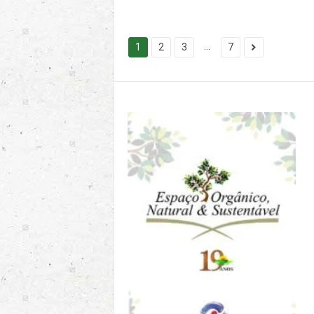
...
1
2
3
7