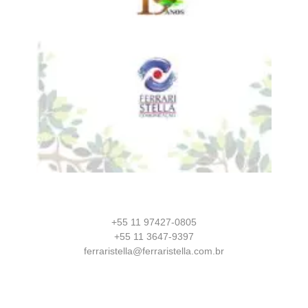
+55 11 97427-0805
+55 11 3647-9397
ferraristella@ferraristella.com.br