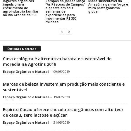
Iogurtes orgânicos
Campos do Jordão lança
Moda sustentável da
impulsionam
“As Páscoas de Campos”
Amazônia ganha força e
crescimento de
e aposta em seis
mira protagonismo
agroindústria familiar
semanas de
global
no Rio Grande do Sul
experiências para
movimentar R$ 350
milhões
Últimas Notícias
Casa ecológica é alternativa barata e sustentável de
moradia na Agrotins 2019
Espaço Orgânico e Natural
-
09/05/2019
Marcas de beleza investem em produção mais consciente e
sustentável
Espaço Orgânico e Natural
-
19/07/2020
Espírito Cacau oferece chocolates orgânicos com alto teor
de cacau, zero lactose e açúcar
Espaço Orgânico e Natural
-
21/05/2019