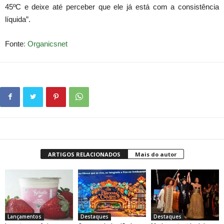
45ºC e deixe até perceber que ele já está com a consistência
líquida”.
Fonte
: Organicsnet
ARTIGOS RELACIONADOS
Mais do autor
Lançamentos
Destaques
Destaques