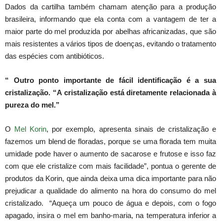
Dados da cartilha também chamam atenção para a produção
brasileira, informando que ela conta com a vantagem de ter a
maior parte do mel produzida por abelhas africanizadas, que são
mais resistentes a vários tipos de doenças, evitando o tratamento
das espécies com antibióticos.
“ Outro ponto importante de fácil identificação é a sua
cristalização. “A cristalização está diretamente relacionada à
pureza do mel.”
O
Mel Korin
, por exemplo, apresenta sinais de cristalização e
fazemos um blend de floradas, porque se uma florada tem muita
umidade pode haver o aumento de sacarose e frutose e isso faz
com que ele cristalize com mais facilidade”, pontua o gerente de
produtos da Korin, que ainda deixa uma dica importante para não
prejudicar a qualidade do alimento na hora do consumo do mel
cristalizado. “Aqueça um pouco de água e depois, com o fogo
apagado, insira o mel em banho-maria, na temperatura inferior a